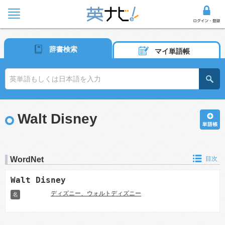
辞書検索
マイ単語帳
Walt Disney
WordNet
目次
Walt Disney
ディズニー、ウォルトディズニー
名