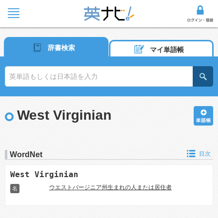
辞書検索
マイ単語帳
West Virginian
WordNet
目次
West Virginian
ウエストバージニア州生まれの人または居住者
名