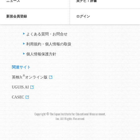
ニュース
英ナビ！辞書
新規会員登録
ログイン
よくある質問・お問合せ
利用規約・個人情報の取扱
個人情報保護方針
関連サイト
®
英検Jr.
オンライン版
UGUIS.AI
CASEC
Copyright © The Japan Institute for Educational Measurement,
Inc. All Rights Reserved.