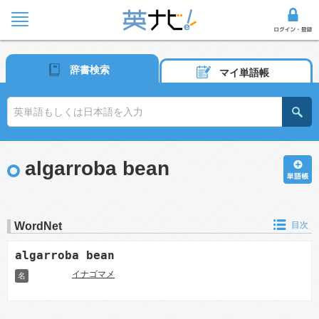
辞書検索
マイ単語帳
algarroba bean
WordNet
目次
algarroba bean
イナゴマメ
名