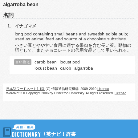
algarroba bean
名詞
イナゴマメ
long pod containing small beans and sweetish edible pulp;
used as animal feed and source of a chocolate substitute.
小さい豆とやや甘い食用に適する果肉を含む長い莢。動物の
餌として、またチョコレートの代用食品として用いられる。
carob bean
locust pod
言い換え
locust bean
carob
algarroba
日本語ワードネット1.1版
(C) 情報通信研究機構, 2009-2010
License
WordNet 3.0 Copyright 2006 by Princeton University. All rights reserved.
License
/
英ナビ！辞書