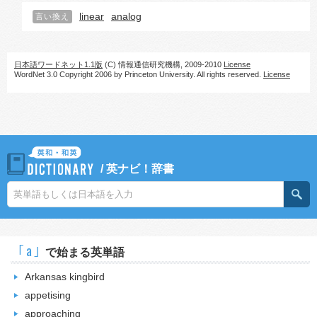
linear
analog
言い換え
日本語ワードネット1.1版
(C) 情報通信研究機構, 2009-2010
License
WordNet 3.0 Copyright 2006 by Princeton University. All rights reserved.
License
/
英ナビ！辞書
｢a｣
で始まる英単語
Arkansas kingbird
appetising
approaching