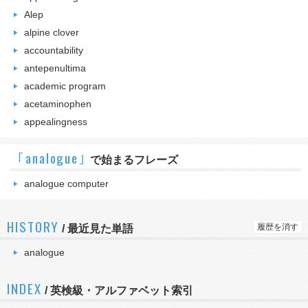
Alep
alpine clover
accountability
antepenultima
academic program
acetaminophen
appealingness
｢analogue｣
で始まるフレーズ
analogue computer
HISTORY
履歴を消す
/
最近見た単語
analogue
INDEX
/ 英検級・アルファベット索引