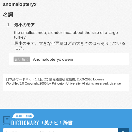
anomalopteryx
名詞
最小のモア
the smallest moa; slender moa about the size of a large
turkey.
最小のモア。大きな七面鳥ほどの大きさのほっそりしている
モア。
Anomalopteryx oweni
言い換え
日本語ワードネット1.1版
(C) 情報通信研究機構, 2009-2010
License
WordNet 3.0 Copyright 2006 by Princeton University. All rights reserved.
License
/
英ナビ！辞書