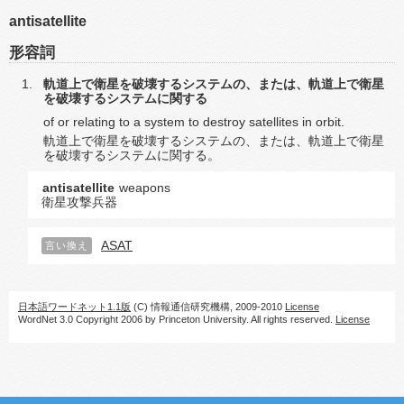
antisatellite
形容詞
軌道上で衛星を破壊するシステムの、または、軌道上で衛星
を破壊するシステムに関する
of or relating to a system to destroy satellites in orbit.
軌道上で衛星を破壊するシステムの、または、軌道上で衛星
を破壊するシステムに関する。
antisatellite
weapons
衛星攻撃兵器
ASAT
言い換え
日本語ワードネット1.1版
(C) 情報通信研究機構, 2009-2010
License
WordNet 3.0 Copyright 2006 by Princeton University. All rights reserved.
License