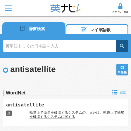
辞書検索
マイ単語帳
antisatellite
WordNet
目次
antisatellite
軌道上で衛星を破壊するシステムの、または、軌道上で衛星
形
を破壊するシステムに関する