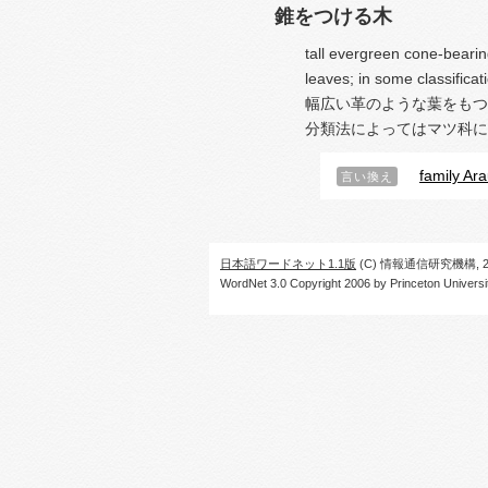
錐をつける木
tall evergreen cone-bearin
leaves; in some classificat
幅広い革のような葉をもつ
分類法によってはマツ科に
family Ar
言い換え
日本語ワードネット1.1版
(C) 情報通信研究機構, 20
WordNet 3.0 Copyright 2006 by Princeton University