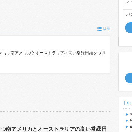
目次
をもつ南アメリカとオーストラリアの高い常緑円錐をつけ
｢a
a
a
a
もつ南アメリカとオーストラリアの高い常緑円