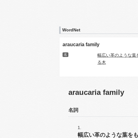
WordNet
araucaria family
名
幅広い革のような葉
る木
araucaria family
名詞
幅広い革のような葉を