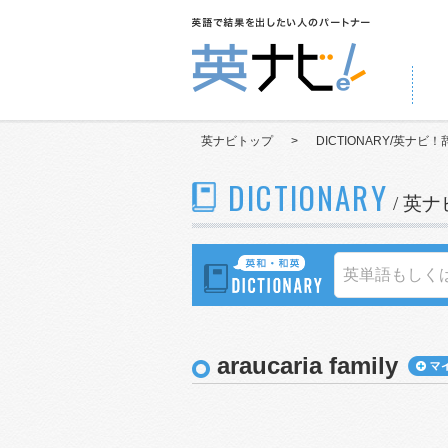
英ナビトップ
>
DICTIONARY/英ナビ！
DICTIONARY
/ 英
araucaria family