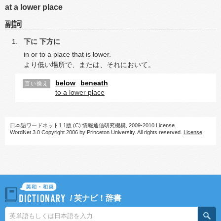
at a lower place
副詞
下に
下方に
in or to a place that is lower.
より低い場所で、または、それにおいて。
below
beneath
言い換え
to a lower place
日本語ワードネット1.1版
(C) 情報通信研究機構, 2009-2010
License
WordNet 3.0 Copyright 2006 by Princeton University. All rights reserved.
License
/
英ナビ！辞書