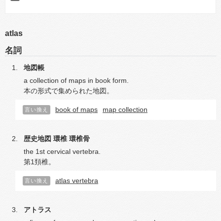
atlas
名詞
地図帳
a collection of maps in book form.
本の形式で集められた地図。
book of maps
map collection
言い換え
歴史地図
環椎
環椎骨
the 1st cervical vertebra.
第1頚椎。
atlas vertebra
言い換え
アトラス