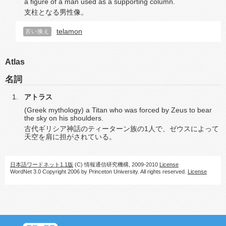
a figure of a man used as a supporting column.
支柱となる男性像。
telamon
言い換え
Atlas
名詞
アトラス
(Greek mythology) a Titan who was forced by Zeus to bear
the sky on his shoulders.
古代ギリシア神話のティーターン族の1人で、ゼウスによって
天空を肩に担がされている。
日本語ワードネット1.1版
(C) 情報通信研究機構, 2009-2010
License
WordNet 3.0 Copyright 2006 by Princeton University. All rights reserved.
License