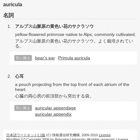
auricula
名詞
アルプス山脈原の黄色い花のサクラソウ
yellow-flowered primrose native to Alps; commonly cultivated.
アルプス山脈原の黄色い花のサクラソウ。よく栽培されてい
る。
bear's ear
Primula auricula
言い換え
心耳
a pouch projecting from the top front of each atrium of the
heart.
心臓の両心房の前頂部から突出する袋。
auricular appendage
言い換え
auricular appendix
日本語ワードネット1.1版
(C) 情報通信研究機構, 2009-2010
License
WordNet 3.0 Copyright 2006 by Princeton University. All rights reserved.
License