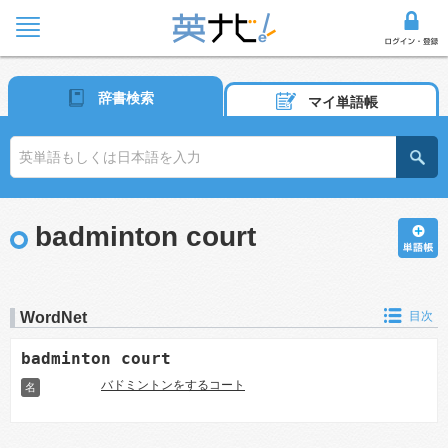
辞書検索
マイ単語帳
badminton court
WordNet
目次
badminton court
バドミントンをするコート
名