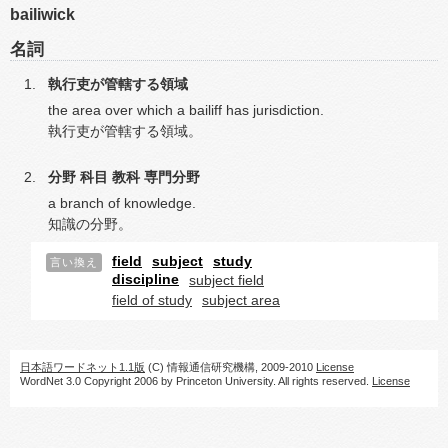
bailiwick
名詞
執行吏が管轄する領域
the area over which a bailiff has jurisdiction.
執行吏が管轄する領域。
分野
科目
教科
専門分野
a branch of knowledge.
知識の分野。
field
subject
study
言い換え
discipline
subject field
field of study
subject area
日本語ワードネット1.1版
(C) 情報通信研究機構, 2009-2010
License
WordNet 3.0 Copyright 2006 by Princeton University. All rights reserved.
License