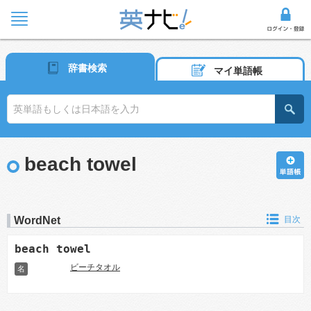
辞書検索
マイ単語帳
beach towel
WordNet
目次
beach towel
ビーチタオル
名