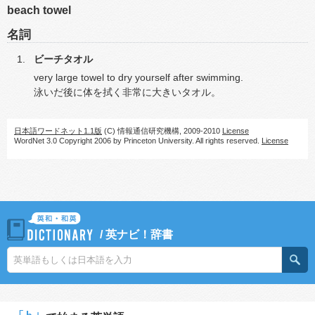
beach towel
名詞
ビーチタオル
very large towel to dry yourself after swimming.
泳いだ後に体を拭く非常に大きいタオル。
日本語ワードネット1.1版
(C) 情報通信研究機構, 2009-2010
License
WordNet 3.0 Copyright 2006 by Princeton University. All rights reserved.
License
/
英ナビ！辞書