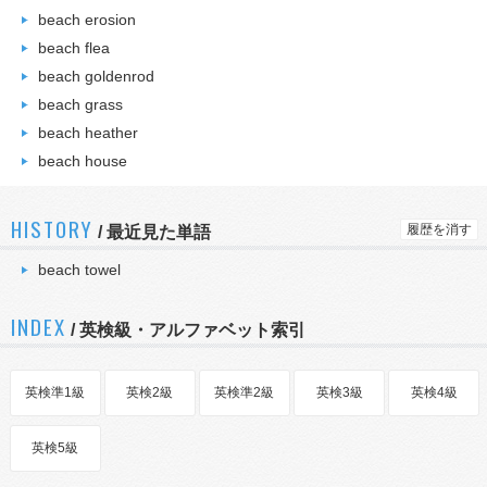
beach erosion
beach flea
beach goldenrod
beach grass
beach heather
beach house
HISTORY
履歴を消す
/
最近見た単語
beach towel
INDEX
/ 英検級・アルファベット索引
英検準1級
英検2級
英検準2級
英検3級
英検4級
英検5級