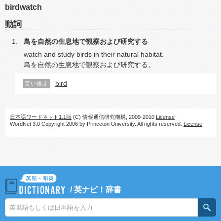
birdwatch
動詞
鳥を自然の生息地で観察および研究する
watch and study birds in their natural habitat.
鳥を自然の生息地で観察および研究する。
bird
言い換え
日本語ワードネット1.1版
(C) 情報通信研究機構, 2009-2010
License
WordNet 3.0 Copyright 2006 by Princeton University. All rights reserved.
License
/
英ナビ！辞書