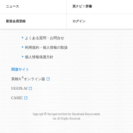
ニュース
英ナビ！辞書
新規会員登録
ログイン
よくある質問・お問合せ
利用規約・個人情報の取扱
個人情報保護方針
関連サイト
®
英検Jr.
オンライン版
UGUIS.AI
CASEC
Copyright © The Japan Institute for Educational Measurement,
Inc. All Rights Reserved.