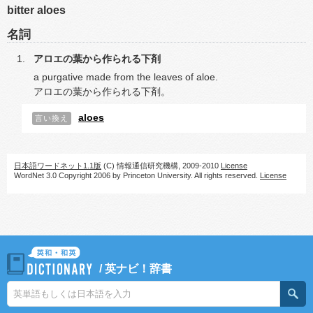
bitter aloes
名詞
アロエの葉から作られる下剤
a purgative made from the leaves of aloe.
アロエの葉から作られる下剤。
aloes
言い換え
日本語ワードネット1.1版
(C) 情報通信研究機構, 2009-2010
License
WordNet 3.0 Copyright 2006 by Princeton University. All rights reserved.
License
/
英ナビ！辞書