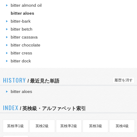
bitter almond oil
bitter aloes
bitter-bark
bitter betch
bitter cassava
bitter chocolate
bitter cress
bitter dock
HISTORY
履歴を消す
/
最近見た単語
bitter aloes
INDEX
/ 英検級・アルファベット索引
英検準1級
英検2級
英検準2級
英検3級
英検4級