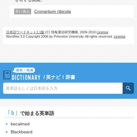
Cronartium ribicola
言い換え
日本語ワードネット1.1版
(C) 情報通信研究機構, 2009-2010
License
WordNet 3.0 Copyright 2006 by Princeton University. All rights reserved.
License
/
英ナビ！辞書
｢b｣
で始まる英単語
becalmed
Blackbeard