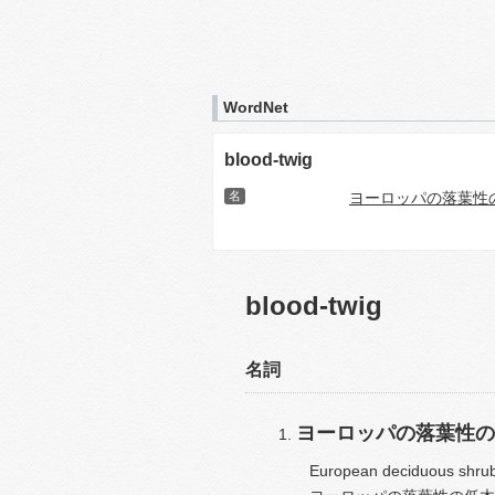
WordNet
blood-twig
名
ヨーロッパの落葉性
blood-twig
名詞
ヨーロッパの落葉性の
European deciduous shrub 