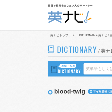
英ナビトップ
>
DICTIONARY/英ナビ！
DICTIONARY
/ 英
blood-twig