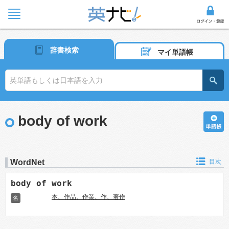
辞書検索
マイ単語帳
body of work
WordNet
目次
body of work
本、作品、作業、作、著作
名