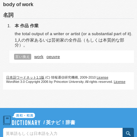
body of work
名詞
本
作品
作業
the total output of a writer or artist (or a substantial part of it).
1人の作家あるいは芸術家の全作品（もしくは本質的な部
分）。
work
oeuvre
言い換え
日本語ワードネット1.1版
(C) 情報通信研究機構, 2009-2010
License
WordNet 3.0 Copyright 2006 by Princeton University. All rights reserved.
License
/
英ナビ！辞書