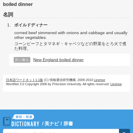
boiled dinner
名詞
ボイルドディナー
corned beef simmered with onions and cabbage and usually
other vegetables.
コーンビーフとタマネギ・キャベツなどの野菜をとろ火で煮
た料理。
New England boiled dinner
言い換え
日本語ワードネット1.1版
(C) 情報通信研究機構, 2009-2010
License
WordNet 3.0 Copyright 2006 by Princeton University. All rights reserved.
License
/
英ナビ！辞書