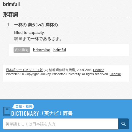
brimfull
形容詞
一杯の
満タンの
満杯の
filled to capacity.
容量まで一杯であるさま。
brimming
brimful
言い換え
日本語ワードネット1.1版
(C) 情報通信研究機構, 2009-2010
License
WordNet 3.0 Copyright 2006 by Princeton University. All rights reserved.
License
/
英ナビ！辞書