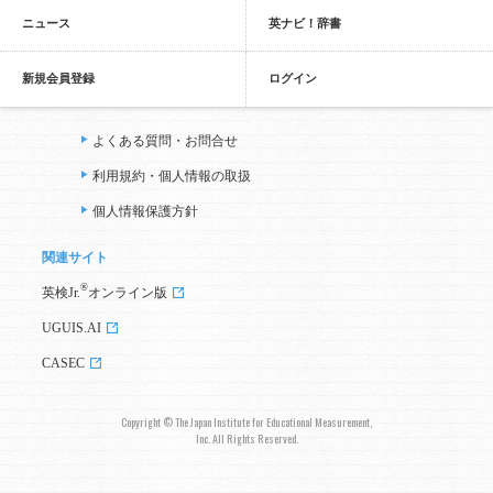
ニュース
英ナビ！辞書
新規会員登録
ログイン
よくある質問・お問合せ
利用規約・個人情報の取扱
個人情報保護方針
関連サイト
®
英検Jr.
オンライン版
UGUIS.AI
CASEC
Copyright © The Japan Institute for Educational Measurement,
Inc. All Rights Reserved.