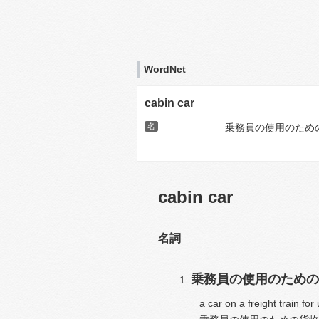
WordNet
cabin car
名
乗務員の使用のため
cabin car
名詞
乗務員の使用のための
a car on a freight train for