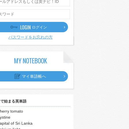
LOGIN
ログイン
パスワードをお忘れの方
MY NOTEBOOK
マイ単語帳へ
｣
で始まる英単語
herry tomato
ystine
apital of Sri Lanka