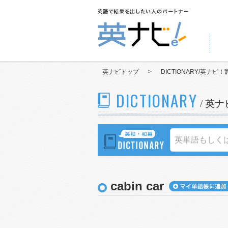
英ナビトップ
>
DICTIONARY/英ナビ！
DICTIONARY
/ 英
cabin car