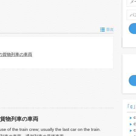
目次
の貨物列車の車両
｢c
c
貨物列車の車両
c
 use of the train crew; usually the last car on the train.
c