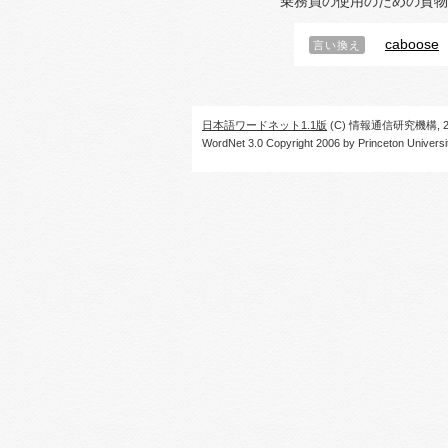
乗務員の使用のための貨物
caboose
言い換え
日本語ワードネット1.1版
(C) 情報通信研究機構, 20
WordNet 3.0 Copyright 2006 by Princeton University