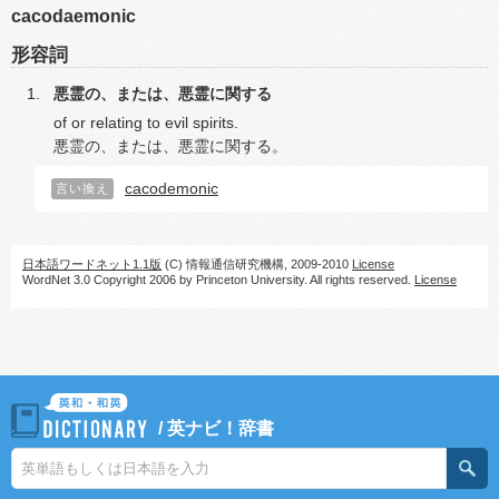
cacodaemonic
形容詞
悪霊の、または、悪霊に関する
of or relating to evil spirits.
悪霊の、または、悪霊に関する。
cacodemonic
言い換え
日本語ワードネット1.1版
(C) 情報通信研究機構, 2009-2010
License
WordNet 3.0 Copyright 2006 by Princeton University. All rights reserved.
License
/
英ナビ！辞書