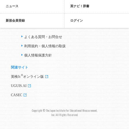
ニュース
英ナビ！辞書
新規会員登録
ログイン
よくある質問・お問合せ
利用規約・個人情報の取扱
個人情報保護方針
関連サイト
®
英検Jr.
オンライン版
UGUIS.AI
CASEC
Copyright © The Japan Institute for Educational Measurement,
Inc. All Rights Reserved.