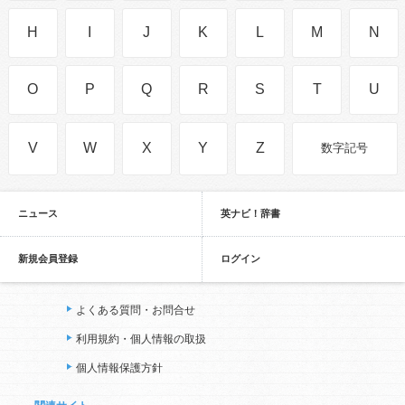
H
I
J
K
L
M
N
O
P
Q
R
S
T
U
V
W
X
Y
Z
数字記号
ニュース
英ナビ！辞書
新規会員登録
ログイン
よくある質問・お問合せ
利用規約・個人情報の取扱
個人情報保護方針