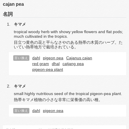
cajan pea
名詞
キマメ
tropical woody herb with showy yellow flowers and flat pods;
much cultivated in the tropics.
目立つ黄色の花と平らなさやのある熱帯の木質のハーブ。た
いてい熱帯地方で栽培されている。
dahl
pigeon pea
Cajanus cajan
言い換え
red gram
dhal
catjang pea
pigeon-pea plant
キマメ
small highly nutritious seed of the tropical pigeon-pea plant.
熱帯キマメ植物の小さな非常に栄養価の高い種。
dahl
pigeon pea
言い換え