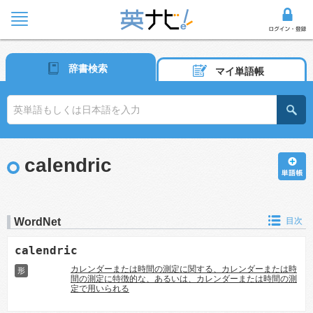
辞書検索
マイ単語帳
calendric
WordNet
目次
calendric
カレンダーまたは時間の測定に関する、カレンダーまたは時
形
間の測定に特徴的な、あるいは、カレンダーまたは時間の測
定で用いられる