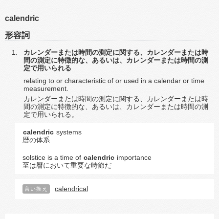
calendric
形容詞
カレンダーまたは時間の測定に関する、カレンダーまたは時
間の測定に特徴的な、あるいは、カレンダーまたは時間の測
定で用いられる
relating to or characteristic of or used in a calendar or time
measurement.
カレンダーまたは時間の測定に関する、カレンダーまたは時
間の測定に特徴的な、あるいは、カレンダーまたは時間の測
定で用いられる。
calendric
systems
暦の体系
solstice is a time of
calendric
importance
至は暦において重要な時節だ
calendrical
言い換え