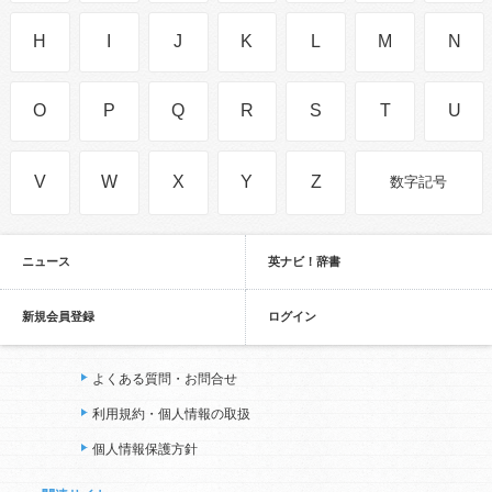
H
I
J
K
L
M
N
O
P
Q
R
S
T
U
V
W
X
Y
Z
数字記号
ニュース
英ナビ！辞書
新規会員登録
ログイン
よくある質問・お問合せ
利用規約・個人情報の取扱
個人情報保護方針