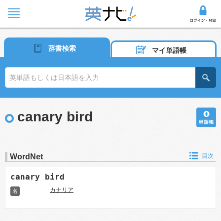
辞書検索
マイ単語帳
canary bird
WordNet
目次
canary bird
カナリア
名