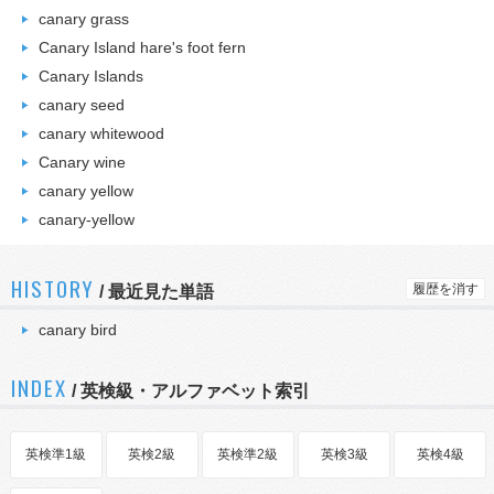
canary grass
Canary Island hare's foot fern
Canary Islands
canary seed
canary whitewood
Canary wine
canary yellow
canary-yellow
HISTORY
履歴を消す
/
最近見た単語
canary bird
INDEX
/ 英検級・アルファベット索引
英検準1級
英検2級
英検準2級
英検3級
英検4級