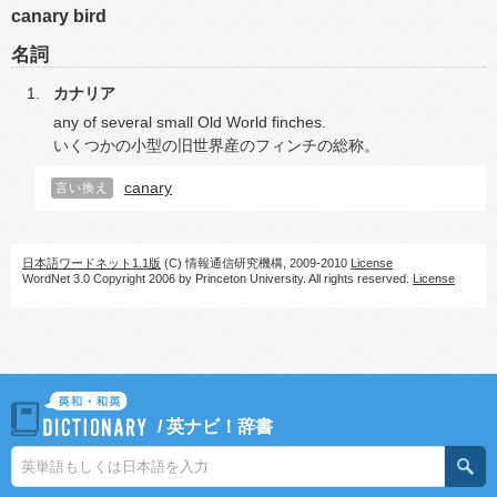
canary bird
名詞
カナリア
any of several small Old World finches.
いくつかの小型の旧世界産のフィンチの総称。
canary
言い換え
日本語ワードネット1.1版
(C) 情報通信研究機構, 2009-2010
License
WordNet 3.0 Copyright 2006 by Princeton University. All rights reserved.
License
/
英ナビ！辞書