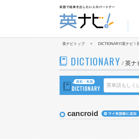
英ナビトップ
>
DICTIONARY/英ナビ！
DICTIONARY
/ 英
cancroid