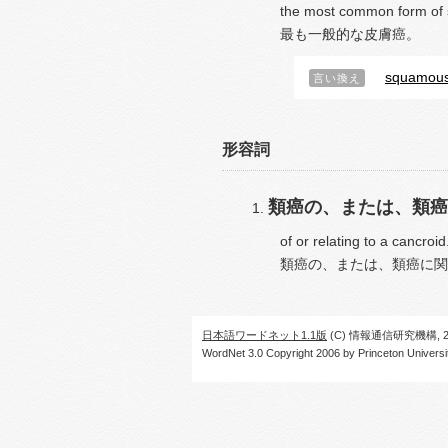
the most common form of 
最も一般的な皮膚癌。
squamous 
言い換え
形容詞
類癌の、または、類癌
of or relating to a cancroid
類癌の、または、類癌に関
日本語ワードネット1.1版
(C) 情報通信研究機構, 20
WordNet 3.0 Copyright 2006 by Princeton University