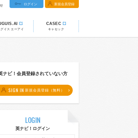
ログイン
新規会員登録
せ
UGUIS.AI
CASEC
ウグイス エーアイ
キャセック
英ナビ！会員登録されていない方
SIGN IN
新規会員登録（無料）
LOGIN
英ナビ！ログイン