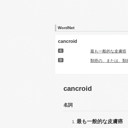
WordNet
cancroid
名
最も一般的な皮膚癌
形
類癌の、または、類
cancroid
名詞
最も一般的な皮膚癌