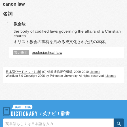
canon law
名詞
教会法
the body of codified laws governing the affairs of a Christian
church.
キリスト教会の事柄を治める成文化された法の本体。
ecclesiastical law
言い換え
日本語ワードネット1.1版
(C) 情報通信研究機構, 2009-2010
License
WordNet 3.0 Copyright 2006 by Princeton University. All rights reserved.
License
/
英ナビ！辞書