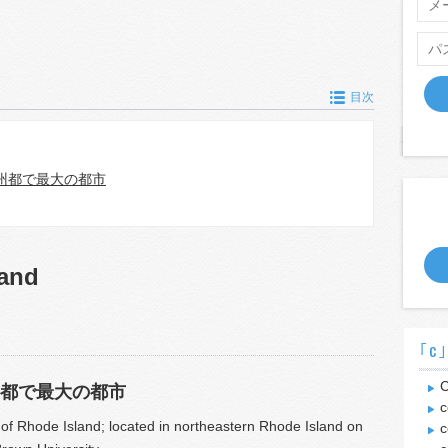
目次
州都で最大の都市
land
｢c
C
都で最大の都市
c
ty of Rhode Island; located in northeastern Rhode Island on
c