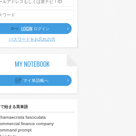
LOGIN
ログイン
パスワードをお忘れの方
MY NOTEBOOK
マイ単語帳へ
｣
で始まる英単語
hamaecrista fasciculata
ommercial finance company
ommand prompt