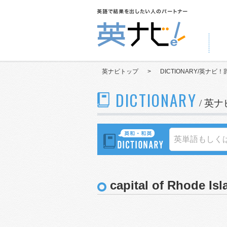
英ナビトップ
>
DICTIONARY/英ナビ！
DICTIONARY
/ 英
capital of Rhode Isl