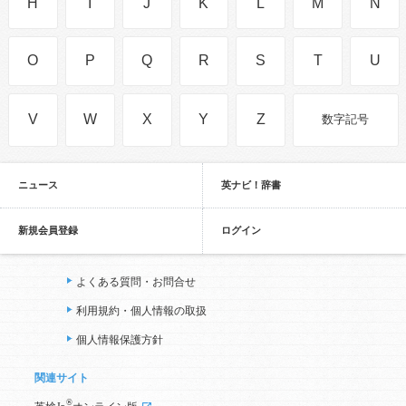
H
I
J
K
L
M
N
O
P
Q
R
S
T
U
V
W
X
Y
Z
数字記号
ニュース
英ナビ！辞書
新規会員登録
ログイン
よくある質問・お問合せ
利用規約・個人情報の取扱
個人情報保護方針
関連サイト
®