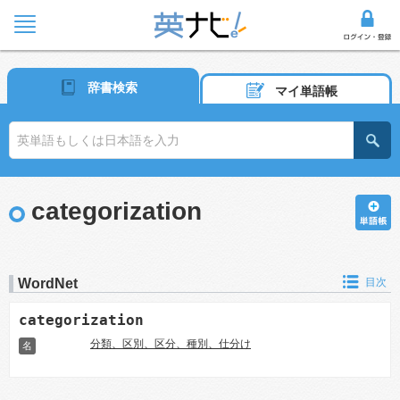
辞書検索
マイ単語帳
categorization
WordNet
目次
categorization
分類、区別、区分、種別、仕分け
名