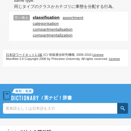
same type.
同じタイプのクラスかカテゴリに事態を分配する行為。
classification
assortment
言い換え
categorisation
compartmentalisation
compartmentalization
日本語ワードネット1.1版
(C) 情報通信研究機構, 2009-2010
License
WordNet 3.0 Copyright 2006 by Princeton University. All rights reserved.
License
/
英ナビ！辞書