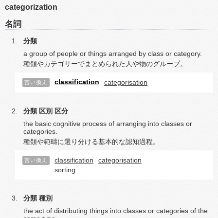
categorization
名詞
分類
a group of people or things arranged by class or category.
種類やカテゴリーでまとめられた人や物のグループ。
classification
categorisation
言い換え
分類
区別
区分
the basic cognitive process of arranging into classes or
categories.
種類や範疇に選り分ける基本的な認知過程。
classification
categorisation
言い換え
sorting
分類
種別
the act of distributing things into classes or categories of the