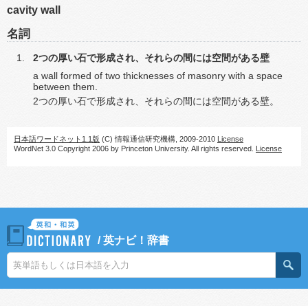
cavity wall
名詞
2つの厚い石で形成され、それらの間には空間がある壁
a wall formed of two thicknesses of masonry with a space
between them.
2つの厚い石で形成され、それらの間には空間がある壁。
日本語ワードネット1.1版
(C) 情報通信研究機構, 2009-2010
License
WordNet 3.0 Copyright 2006 by Princeton University. All rights reserved.
License
/
英ナビ！辞書