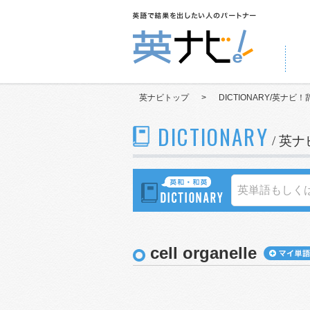
英ナビトップ
>
DICTIONARY/英ナビ！
DICTIONARY
/ 英
cell organelle