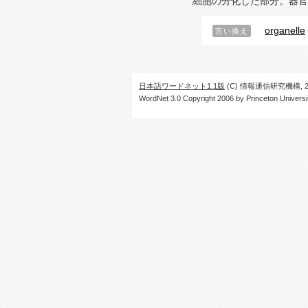
細胞の分化した部分。器官
organelle
言い換え
日本語ワードネット1.1版
(C) 情報通信研究機構, 20
WordNet 3.0 Copyright 2006 by Princeton University