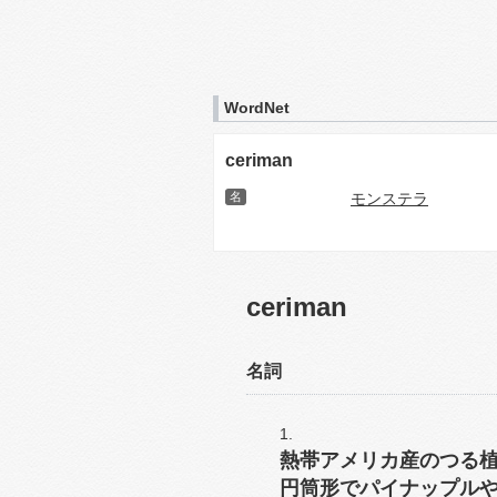
WordNet
ceriman
名
モンステラ
ceriman
名詞
熱帯アメリカ産のつる
円筒形でパイナップル