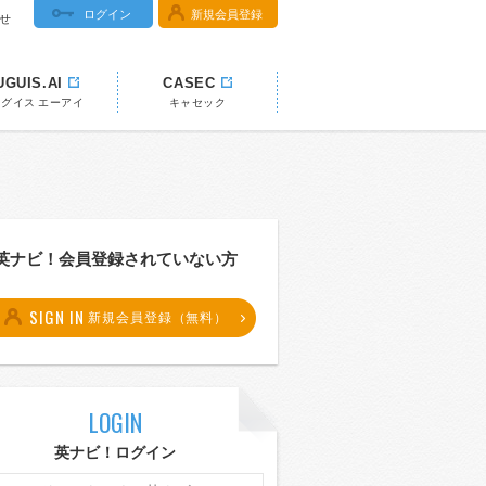
ログイン
新規会員登録
せ
UGUIS.AI
CASEC
ウグイス エーアイ
キャセック
英ナビ！会員登録されていない方
SIGN IN
新規会員登録（無料）
LOGIN
英ナビ！ログイン