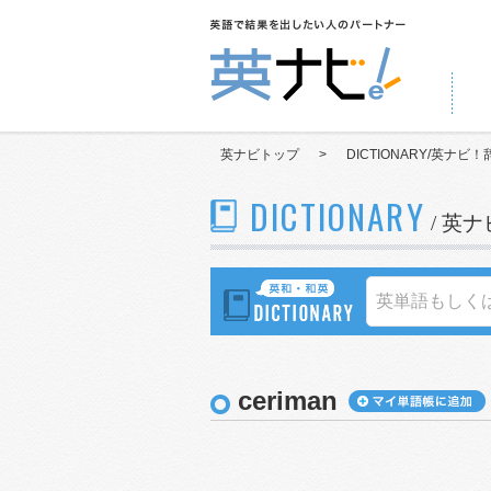
英ナビトップ
>
DICTIONARY/英ナビ！
DICTIONARY
/ 英
ceriman