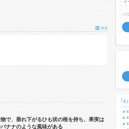
目次
｢c
c
c
植物で、垂れ下がるひも状の根を持ち、果実は
c
やバナナのような風味がある