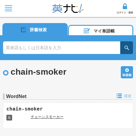
辞書検索
マイ単語帳
chain-smoker
WordNet
目次
chain-smoker
チェーンスモーカー
名