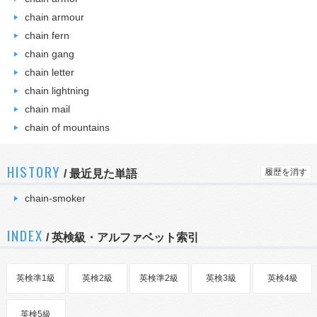
chain armour
chain fern
chain gang
chain letter
chain lightning
chain mail
chain of mountains
HISTORY
履歴を消す
/
最近見た単語
chain-smoker
INDEX
/ 英検級・アルファベット索引
英検準1級
英検2級
英検準2級
英検3級
英検4級
英検5級