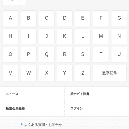
A
B
C
D
E
F
G
H
I
J
K
L
M
N
O
P
Q
R
S
T
U
V
W
X
Y
Z
数字記号
ニュース
英ナビ！辞書
新規会員登録
ログイン
よくある質問・お問合せ