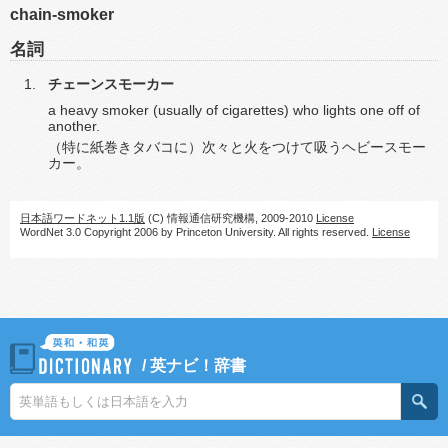
chain-smoker
名詞
チェーンスモーカー
a heavy smoker (usually of cigarettes) who lights one off of
another.
（特に紙巻きタバコに）次々と火をつけて吸うヘビースモー
カー。
日本語ワードネット1.1版
(C) 情報通信研究機構, 2009-2010
License
WordNet 3.0 Copyright 2006 by Princeton University. All rights reserved.
License
/
英ナビ！辞書