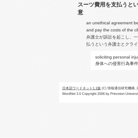
スーツ費用を支払うと
意
an unethical agreement be
and pay the costs of the cl
弁護士が訴訟を起こし、一
払うという弁護士とクライ
soliciting personal in
身体への侵害行為事
日本語ワードネット1.1版
(C) 情報通信研究機構, 20
WordNet 3.0 Copyright 2006 by Princeton University