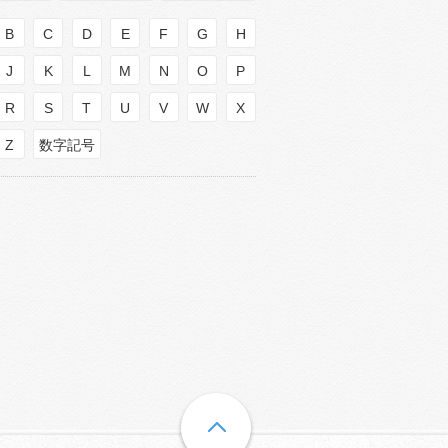
B
C
D
E
F
G
H
J
K
L
M
N
O
P
R
S
T
U
V
W
X
Z
数字記号