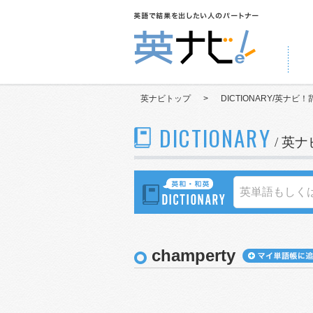
英ナビトップ
>
DICTIONARY/英ナビ！
DICTIONARY
/ 英
champerty