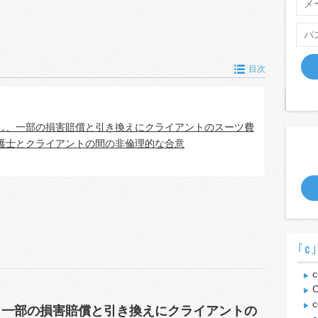
目次
し、一部の損害賠償と引き換えにクライアントのスーツ費
護士とクライアントの間の非倫理的な合意
｢c
c
C
c
、一部の損害賠償と引き換えにクライアントの