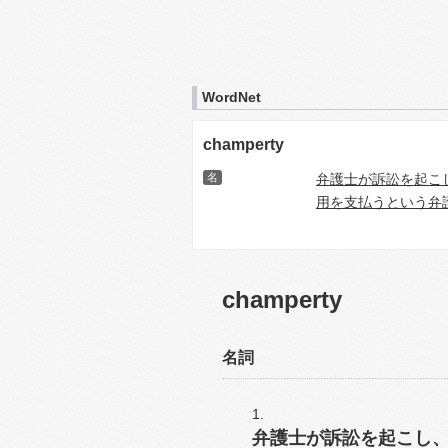
WordNet
champerty
名
弁護士が訴訟を起こ
用を支払うという弁
champerty
名詞
弁護士が訴訟を起こし