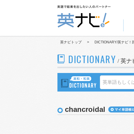
英ナビトップ
>
DICTIONARY/英ナビ！
DICTIONARY
/ 英
chancroidal