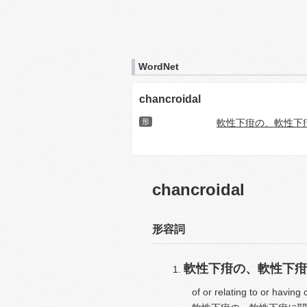
WordNet
chancroidal
形
軟性下疳の、軟性下
chancroidal
形容詞
軟性下疳の、軟性下疳
of or relating to or having