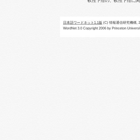
軟性下疳の、軟性下疳に関
日本語ワードネット1.1版
(C) 情報通信研究機構, 20
WordNet 3.0 Copyright 2006 by Princeton University