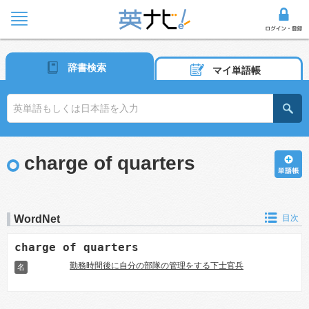
辞書検索
マイ単語帳
charge of quarters
WordNet
目次
charge of quarters
勤務時間後に自分の部隊の管理をする下士官兵
名