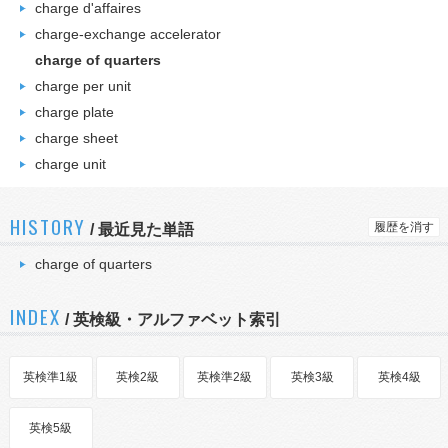
charge d'affaires
charge-exchange accelerator
charge of quarters
charge per unit
charge plate
charge sheet
charge unit
HISTORY
履歴を消す
/
最近見た単語
charge of quarters
INDEX
/ 英検級・アルファベット索引
英検準1級
英検2級
英検準2級
英検3級
英検4級
英検5級