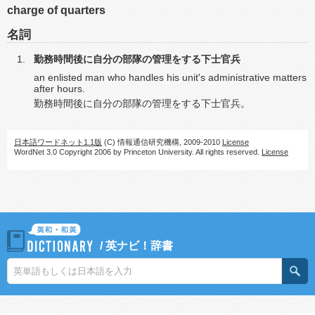
charge of quarters
名詞
勤務時間後に自分の部隊の管理をする下士官兵
an enlisted man who handles his unit's administrative matters
after hours.
勤務時間後に自分の部隊の管理をする下士官兵。
日本語ワードネット1.1版
(C) 情報通信研究機構, 2009-2010
License
WordNet 3.0 Copyright 2006 by Princeton University. All rights reserved.
License
/
英ナビ！辞書