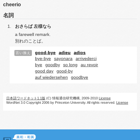
cheerio
名詞
おさらば
左様なら
a farewell remark.
別れのことば。
good-bye
adieu
adios
言い換え
bye-bye
sayonara
arrivederci
bye
goodby
so long
au revoir
good day
good-by
auf wiedersehen
goodbye
日本語ワードネット1.1版
(C) 情報通信研究機構, 2009-2010
License
WordNet 3.0 Copyright 2006 by Princeton University. All rights reserved.
License