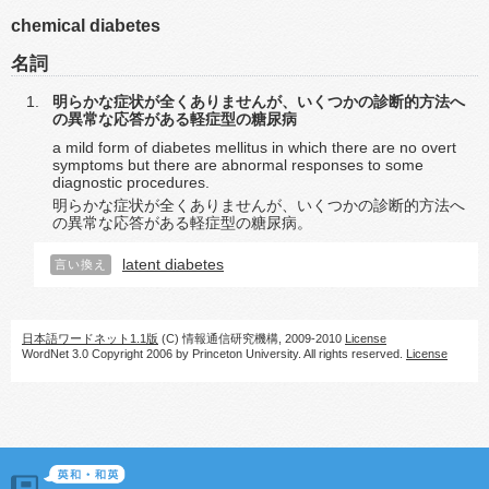
chemical diabetes
名詞
明らかな症状が全くありませんが、いくつかの診断的方法へ
の異常な応答がある軽症型の糖尿病
a mild form of diabetes mellitus in which there are no overt
symptoms but there are abnormal responses to some
diagnostic procedures.
明らかな症状が全くありませんが、いくつかの診断的方法へ
の異常な応答がある軽症型の糖尿病。
latent diabetes
言い換え
日本語ワードネット1.1版
(C) 情報通信研究機構, 2009-2010
License
WordNet 3.0 Copyright 2006 by Princeton University. All rights reserved.
License