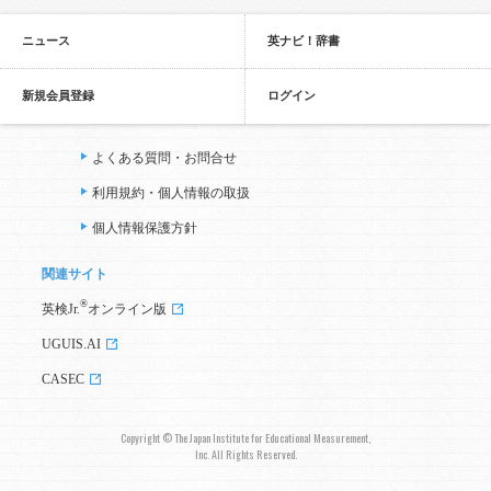
ニュース
英ナビ！辞書
新規会員登録
ログイン
よくある質問・お問合せ
利用規約・個人情報の取扱
個人情報保護方針
関連サイト
®
英検Jr.
オンライン版
UGUIS.AI
CASEC
Copyright © The Japan Institute for Educational Measurement,
Inc. All Rights Reserved.