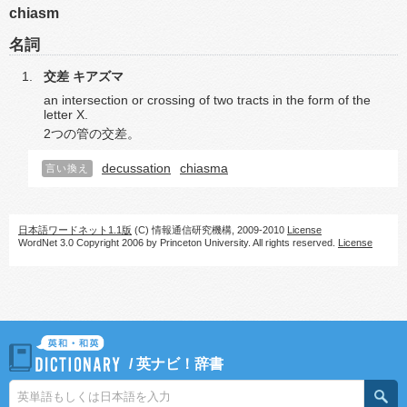
chiasm
名詞
交差
キアズマ
an intersection or crossing of two tracts in the form of the
letter X.
2つの管の交差。
decussation
chiasma
言い換え
日本語ワードネット1.1版
(C) 情報通信研究機構, 2009-2010
License
WordNet 3.0 Copyright 2006 by Princeton University. All rights reserved.
License
/
英ナビ！辞書