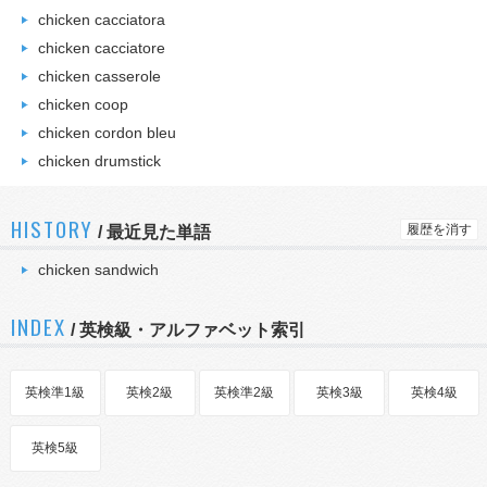
chicken cacciatora
chicken cacciatore
chicken casserole
chicken coop
chicken cordon bleu
chicken drumstick
HISTORY
履歴を消す
/
最近見た単語
chicken sandwich
INDEX
/ 英検級・アルファベット索引
英検準1級
英検2級
英検準2級
英検3級
英検4級
英検5級