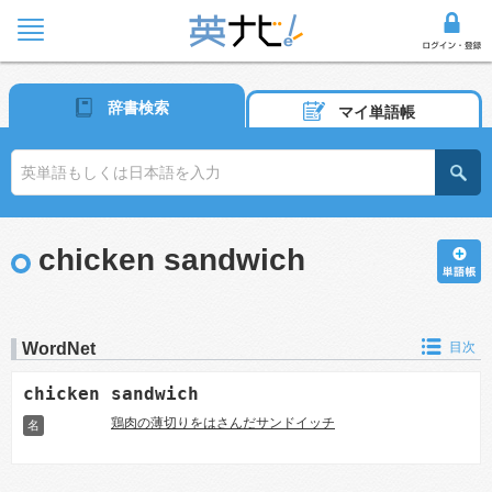
辞書検索
マイ単語帳
chicken sandwich
WordNet
目次
chicken sandwich
鶏肉の薄切りをはさんだサンドイッチ
名