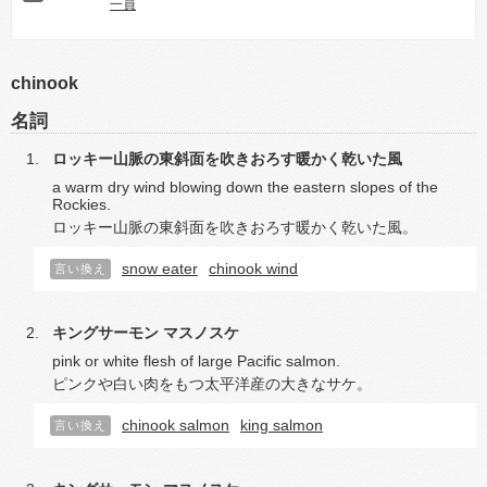
一員
chinook
名詞
ロッキー山脈の東斜面を吹きおろす暖かく乾いた風
a warm dry wind blowing down the eastern slopes of the
Rockies.
ロッキー山脈の東斜面を吹きおろす暖かく乾いた風。
snow eater
chinook wind
言い換え
キングサーモン
マスノスケ
pink or white flesh of large Pacific salmon.
ピンクや白い肉をもつ太平洋産の大きなサケ。
chinook salmon
king salmon
言い換え