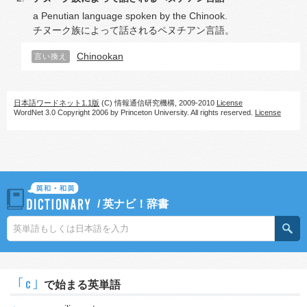
a Penutian language spoken by the Chinook.
チヌーク族によって話されるペヌチアン言語。
Chinookan
言い換え
日本語ワードネット1.1版
(C) 情報通信研究機構, 2009-2010
License
WordNet 3.0 Copyright 2006 by Princeton University. All rights reserved.
License
/
英ナビ！辞書
｢c｣
で始まる英単語