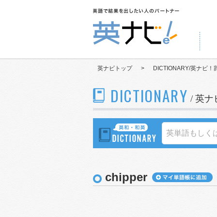
英ナビトップ
>
DICTIONARY/英ナビ！
DICTIONARY
/ 英
chipper