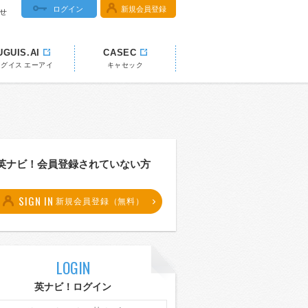
ログイン
新規会員登録
せ
UGUIS.AI
CASEC
ウグイス エーアイ
キャセック
英ナビ！会員登録されていない方
SIGN IN
新規会員登録（無料）
LOGIN
英ナビ！ログイン