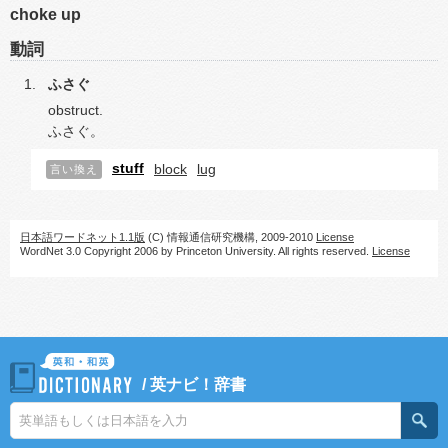
choke up
動詞
ふさぐ
obstruct.
ふさぐ。
stuff
block
lug
言い換え
日本語ワードネット1.1版
(C) 情報通信研究機構, 2009-2010
License
WordNet 3.0 Copyright 2006 by Princeton University. All rights reserved.
License
/
英ナビ！辞書