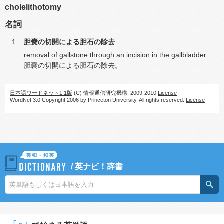
cholelithotomy
名詞
胆嚢の切開による胆石の除去
removal of gallstone through an incision in the gallbladder.
胆嚢の切開による胆石の除去。
日本語ワードネット1.1版
(C) 情報通信研究機構, 2009-2010
License
WordNet 3.0 Copyright 2006 by Princeton University. All rights reserved.
License
/
英ナビ！辞書