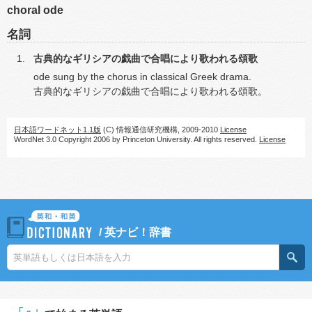
choral ode
名詞
古典的なギリシアの戯曲で合唱により歌われる頌歌
ode sung by the chorus in classical Greek drama.
古典的なギリシアの戯曲で合唱により歌われる頌歌。
日本語ワードネット1.1版
(C) 情報通信研究機構, 2009-2010
License
WordNet 3.0 Copyright 2006 by Princeton University. All rights reserved.
License
/
英ナビ！辞書