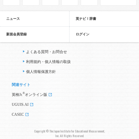
ニュース
英ナビ！辞書
新規会員登録
ログイン
よくある質問・お問合せ
利用規約・個人情報の取扱
個人情報保護方針
関連サイト
®
英検Jr.
オンライン版
UGUIS.AI
CASEC
Copyright © The Japan Institute for Educational Measurement,
Inc. All Rights Reserved.