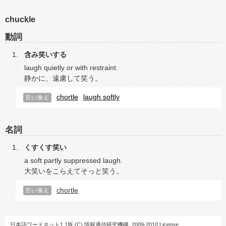
chuckle
動詞
含み笑いする
laugh quietly or with restraint.
静かに、遠慮して笑う。
chortle
laugh softly
言い換え
名詞
くすくす笑い
a soft partly suppressed laugh.
大笑いをこらえてそっと笑う。
chortle
言い換え
日本語ワードネット1.1版
(C) 情報通信研究機構, 2009-2010
License