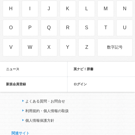
H
I
J
K
L
M
N
O
P
Q
R
S
T
U
V
W
X
Y
Z
数字記号
ニュース
英ナビ！辞書
新規会員登録
ログイン
よくある質問・お問合せ
利用規約・個人情報の取扱
個人情報保護方針
関連サイト