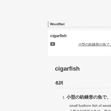
WordNet
cigarfish
名
小型の紡錘形の魚で
cigarfish
名詞
小型の紡錘形の魚で、
small fusiform fish of weste