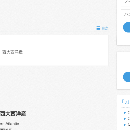
目次
、西大西洋産
｢c
c
西大西洋産
c
rn Atlantic.
C