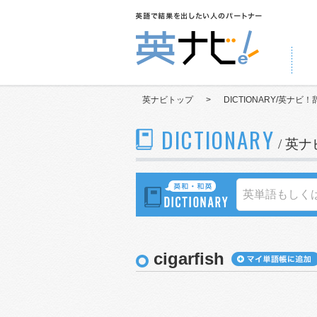
英ナビトップ
>
DICTIONARY/英ナビ！
DICTIONARY
/ 英
cigarfish