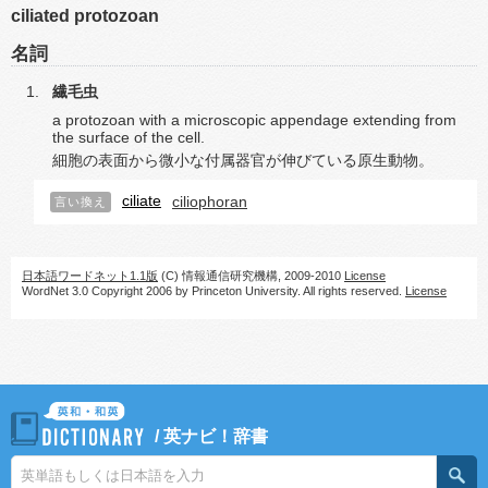
ciliated protozoan
名詞
繊毛虫
a protozoan with a microscopic appendage extending from
the surface of the cell.
細胞の表面から微小な付属器官が伸びている原生動物。
ciliate
ciliophoran
言い換え
日本語ワードネット1.1版
(C) 情報通信研究機構, 2009-2010
License
WordNet 3.0 Copyright 2006 by Princeton University. All rights reserved.
License
/
英ナビ！辞書